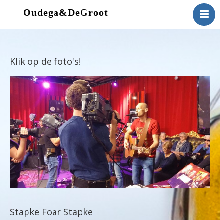
Oudega&DeGroot
Home
Biografie
Contact
Klik op de foto's!
Stapke Foar Stapke