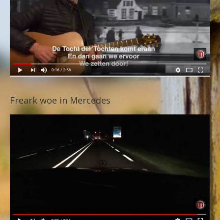
Freark woe in Mercedes