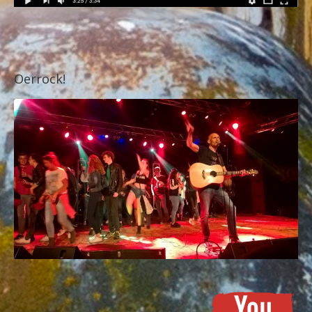
Oerrock!